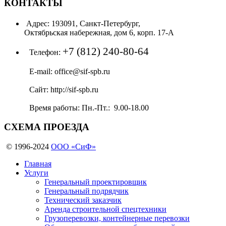
КОНТАКТЫ
Адрес:
193091, Санкт-Петербург,
Октябрьская набережная, дом 6, корп. 17-А
+7 (812) 240-80-64
Телефон:
E-mail:
office@sif-spb.ru
Сайт:
http://sif-spb.ru
Время работы:
Пн.-Пт.: 9.00-18.00
СХЕМА
ПРОЕЗДА
© 1996-2024
ООО «СиФ»
Главная
Услуги
Генеральный проектировщик
Генеральный подрядчик
Технический заказчик
Аренда строительной спецтехники
Грузоперевозки, контейнерные перевозки