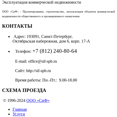
ООО «СиФ» - Проектирование, строительство, эксплуатация объектов коммерческой
недвижимости общественного и промышленного назначения.
КОНТАКТЫ
Адрес:
193091, Санкт-Петербург,
Октябрьская набережная, дом 6, корп. 17-А
+7 (812) 240-80-64
Телефон:
E-mail:
office@sif-spb.ru
Сайт:
http://sif-spb.ru
Время работы:
Пн.-Пт.: 9.00-18.00
СХЕМА
ПРОЕЗДА
© 1996-2024
ООО «СиФ»
Главная
Услуги