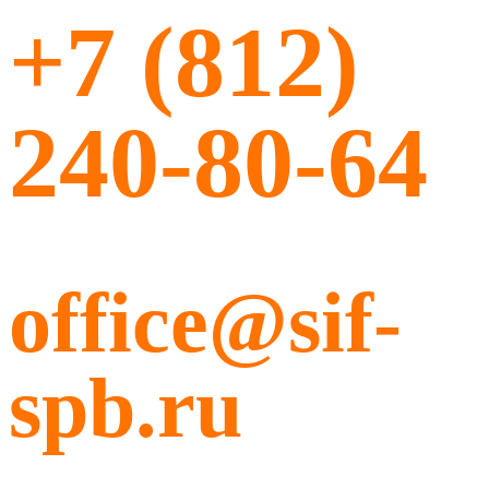
+7 (812)
240-80-64
office@sif-
spb.ru