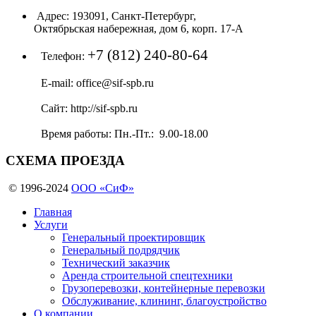
Адрес:
193091, Санкт-Петербург,
Октябрьская набережная, дом 6, корп. 17-А
+7 (812) 240-80-64
Телефон:
E-mail:
office@sif-spb.ru
Сайт:
http://sif-spb.ru
Время работы:
Пн.-Пт.: 9.00-18.00
СХЕМА
ПРОЕЗДА
© 1996-2024
ООО «СиФ»
Главная
Услуги
Генеральный проектировщик
Генеральный подрядчик
Технический заказчик
Аренда строительной спецтехники
Грузоперевозки, контейнерные перевозки
Обслуживание, клининг, благоустройство
О компании