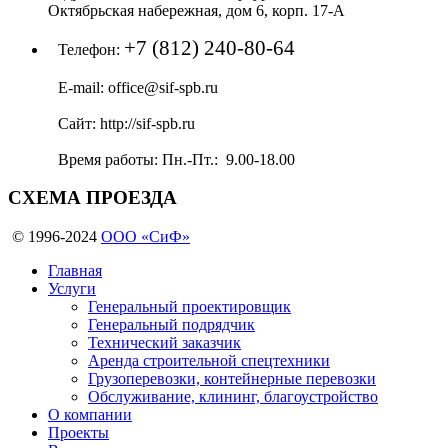
Октябрьская набережная, дом 6, корп. 17-А
+7 (812) 240-80-64
Телефон:
E-mail:
office@sif-spb.ru
Сайт:
http://sif-spb.ru
Время работы:
Пн.-Пт.: 9.00-18.00
СХЕМА
ПРОЕЗДА
© 1996-2024
ООО «СиФ»
Главная
Услуги
Генеральный проектировщик
Генеральный подрядчик
Технический заказчик
Аренда строительной спецтехники
Грузоперевозки, контейнерные перевозки
Обслуживание, клининг, благоустройство
О компании
Проекты