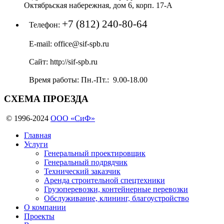
Октябрьская набережная, дом 6, корп. 17-А
+7 (812) 240-80-64
Телефон:
E-mail:
office@sif-spb.ru
Сайт:
http://sif-spb.ru
Время работы:
Пн.-Пт.: 9.00-18.00
СХЕМА
ПРОЕЗДА
© 1996-2024
ООО «СиФ»
Главная
Услуги
Генеральный проектировщик
Генеральный подрядчик
Технический заказчик
Аренда строительной спецтехники
Грузоперевозки, контейнерные перевозки
Обслуживание, клининг, благоустройство
О компании
Проекты